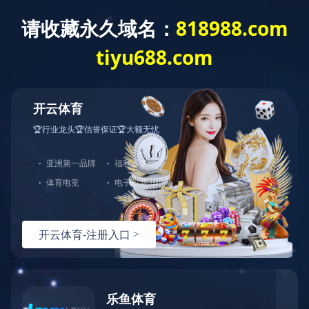
从吐槽到点赞：游客反馈
水上乐园的核心竞争力，终究
下的水上乐园升级策略
要回归到游客体验本身。从设
备设计到运营服务，每一个细
节的优化都可能影响游客的复
2025-09-09 14:06
行业资讯
购意愿与口碑传播。透过海量
游客反馈，我们能清晰看到水
上乐园行业的迭代方向。
江西吉安欢乐世界
吉安欢乐世界位于江西省吉安
市中心城区西南片区后河区
域，占地272亩，总投资9.1亿
元，以5A景区的高标准，以庐
2025-06-23 17:02
国内案例
陵文化为核心文化，以生态文
明为宗旨，以弘扬传统文化为