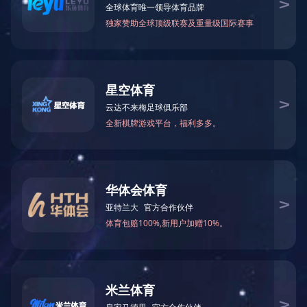
目的，打造多主题多元化，集
购物美食、观
吉安欢乐世界・风暴湾水
备受瞩目的吉安欢乐世界·风暴
乐园6月20日开园 开启赣
湾水乐园于6月20日正式开园，
中夏日清凉狂欢
将为赣中地区游客献上夏日清
凉盛宴。海山游乐负责水上乐
2025-06-23 13:38
海山新闻
园规划设计，全面提供水上乐
园设备，以十余项创新设施构
建起沉浸式戏水空间，让“风暴
湾”成为今
武汉城建开元森泊度假乐
5月16日，武汉城建开元森泊度
园6月13日开园——华中
假乐园启动压力测试，以室内
最大全天候水上乐园即将
外水乐园为核心的设施成为全
场焦点。这座投资22亿元、总
启幕
2025-05-22 18:08
海山新闻
建筑面积11.8万平方米的“度假
王国”于6月13日正式开放，将
成为华中地区最大的全天候、
全
沙特阿拉伯CALA水上乐
海山游乐全面参与沙特CALA水
园
乐园的规划设计、景观方案及
设备制造安装服务。目前园区
设备已全部安装完成，正在进
2025-04-18 11:43
在建工程
行调试，预计6月盛大开业。