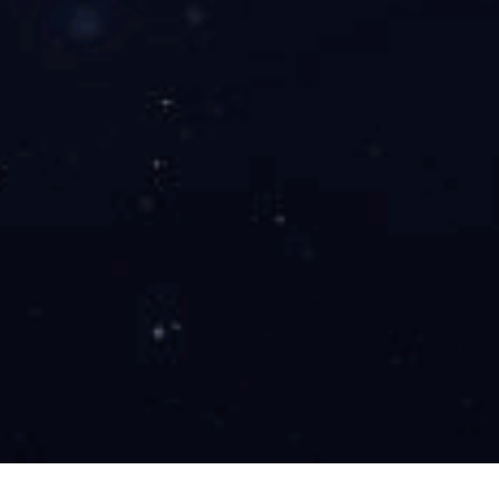
下一篇：没有了
总部地址：广州市番禺区番禺大道北555号广州番禺天安节能科技园
总部中心23号楼12层 邮编：511400
生产基地地址：广东韶关新丰马头镇工业园
电话：（020）-23889586 传真：+8620-23889566 24小时业务热
线：18620928882（微信同号） 业务邮箱：market@gzhaisan.cn
扫一扫添加
海森文旅科技集团成员企业网站：
广州海森度假区管理顾问有限公司网站
米兰（中国）体育官方网站网站