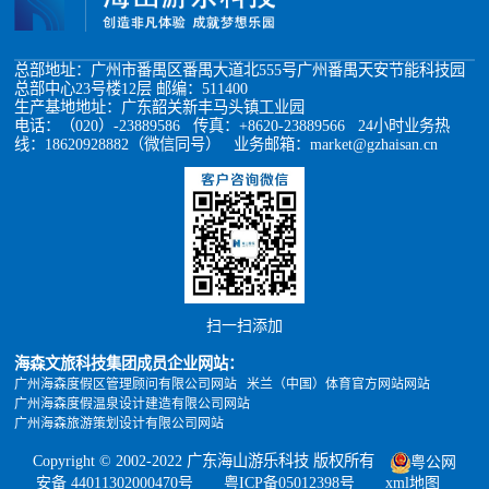
总部地址：广州市番禺区番禺大道北555号广州番禺天安节能科技园
总部中心23号楼12层 邮编：511400
生产基地地址：广东韶关新丰马头镇工业园
电话：（020）-23889586 传真：+8620-23889566 24小时业务热
线：18620928882（微信同号） 业务邮箱：market@gzhaisan.cn
扫一扫添加
海森文旅科技集团成员企业网站：
广州海森度假区管理顾问有限公司网站
米兰（中国）体育官方网站网站
广州海森度假温泉设计建造有限公司网站
广州海森旅游策划设计有限公司网站
Copyright © 2002-2022 广东海山游乐科技 版权所有
粤公网
安备 44011302000470号
粤ICP备05012398号
xml地图