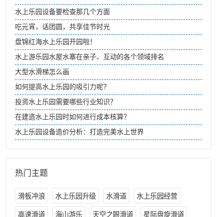
于 2...
水上乐园设备要检查那几个方面
吃元宵，话团圆，共享佳节时光
盘锦红海水上乐园开园啦！
水上游乐园水屋水寨在亲子、互动的各个领域排名
大型水滑梯怎么画
如何提高水上乐园的吸引力呢？
投资水上乐园需要哪些行业知识？
在建造水上乐园时如何进行成本核算？
水上乐园设备造价分析：打造完美水上世界
热门主题
滑板冲浪
水上乐园升级
水滑道
水上乐园经营
高速滑道
海山游乐
天空之眼滑道
星际盘旋滑道