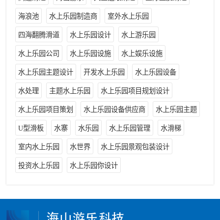
海浪池
水上乐园制造商
室外水上乐园
四海翻腾滑道
水上乐园设计
水上游乐园
水上乐园公司
水上乐园设施
水上娱乐设施
水上乐园主题设计
开发水上乐园
水上乐园设备
水处理
主题水上乐园
水上乐园项目规划设计
水上乐园项目策划
水上乐园设备供应商
水上乐园主题
U型滑板
水寨
水乐园
水上乐园管理
水滑梯
室内水上乐园
水世界
水上乐园景观包装设计
投资水上乐园
水上乐园你设计